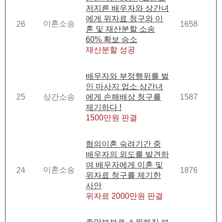
저지른 배우자와 상간녀
에게 위자료 청구와 이
이혼소송
26
1658
혼 및 재산분할 소송
60% 확보 승소
재산분할 성공
배우자와 부정행위를 벌
인 마사지 업소 상간녀
25
상간소송
에게 손해배상 청구를
1587
제기하다 !
1500만원 판결
협의이혼 숙려기간 중
배우자의 외도를 발견하
여 배우자에게 이혼 및
이혼소송
24
1876
위자료 청구를 제기한
사안
위자료 2000만원 판결