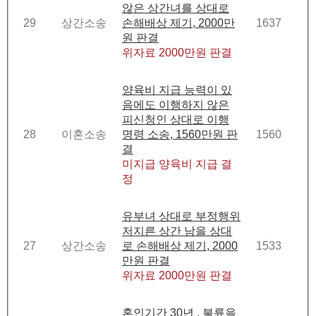
않은 상간녀를 상대로
29
상간소송
손해배상 제기, 2000만
1637
원 판결
위자료 2000만원 판결
양육비 지급 능력이 있
음에도 이행하지 않은
피신청인 상대로 이행
28
이혼소송
명령 소송, 1560만원 판
1560
결
미지급 양육비 지급 결
정
유부녀 상대로 부정행위
저지른 상간 남을 상대
27
상간소송
로 손해배상 제기, 2000
1533
만원 판결
위자료 2000만원 판결
혼인기간 30년 , 불륜을