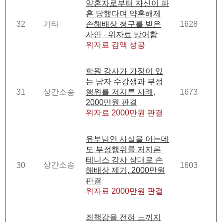
약혼자로부터 자신이 파
혼 당했다며 약혼해제
32
기타
손해배상 청구를 받은
1628
사안 - 위자료 방어함
위자료 감액 성공
학원 강사가 가정이 있
는 남자 수강생과 부정
31
상간소송
행위를 저지른 사례,
1673
2000만원 판결
위자료 2000만원 판결
유부남인 사실을 아는데
도 부정행위를 저지른
테니스 강사 상대로 손
상간소송
30
1603
해배상 제기, 2000만원
판결
위자료 2000만원 판결
죄책감을 전혀 느끼지