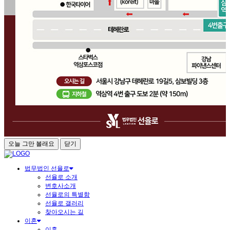
오늘 그만 볼래요
닫기
법무법인 선율로
선율로 소개
변호사소개
선율로의 특별함
선율로 갤러리
찾아오시는 길
이혼
이혼