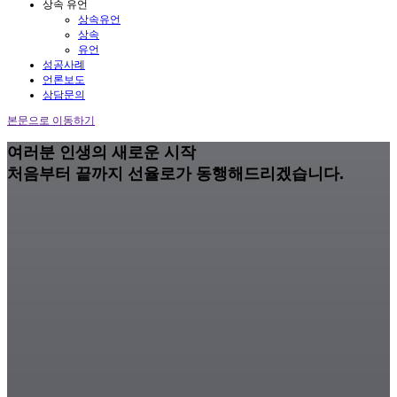
상속 유언
상속유언
상속
유언
성공사례
언론보도
상담문의
본문으로 이동하기
여러분 인생의 새로운 시작
처음부터 끝까지 선율로가 동행해드리겠습니다.