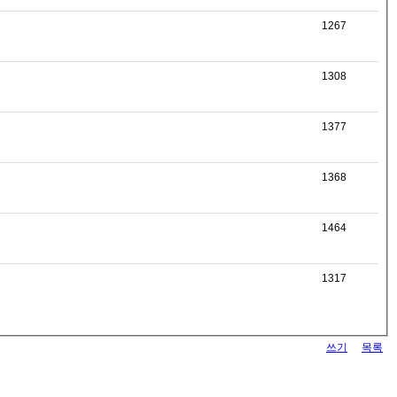
1267
1308
1377
1368
1464
1317
쓰기
목록