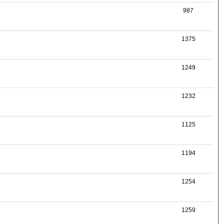
987
1375
1249
1232
1125
1194
1254
1259