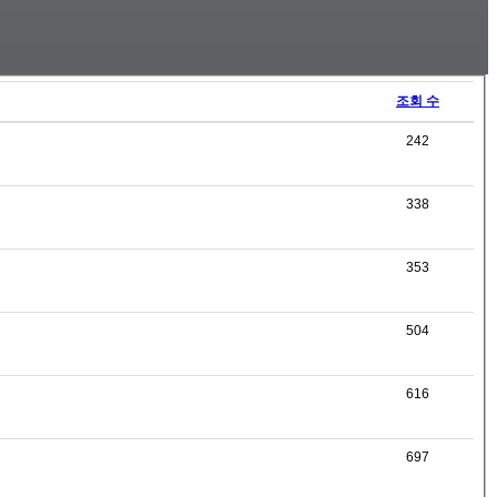
조회 수
242
338
353
504
616
697