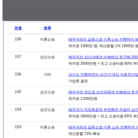
번호
분류
158
이혼소송
배우자와의 갈등으로 이혼소송 진행하여 재산분
위자료 1000만 원, 재산분할 1억 1600만 
157
상간소송
배우자의 상간녀에게 손해배상 청구해 3000만
위자료 3000만원 + 피고 소송비용 80% 부
156
기타
상간소 진행하면서 상간녀 대상 자동차가압류 
가압류 결정
155
상간소송
배우자의 외도로 상간자에게 손해배상 청구한 
위자료 2,000만원
154
상간소송
배우자가 직장동료와 부정행위 저질러 상간자 
위자료 2600만원 + 피고 소송비용 85% 부
153
이혼소송
배우자와의 갈등으로 이혼 소송 진행하여 재산
재산분할 73% 확보