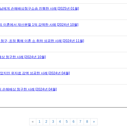
게 손해배상청구소송 진행한 사례 [2025년 01월]
혼에서 재산분할 1억 감액한 사례 [2024년 10월]
 조정 통해 이혼 소 취하 성공한 사례 [2024년 11월]
청구한 사례 [2024년 10월]
지만 위자료 감액 성공한 사례 [2024년 04월]
손해배상 청구한 사례 [2024년 04월]
Previous
Next
«
1
2
3
4
5
6
7
8
»