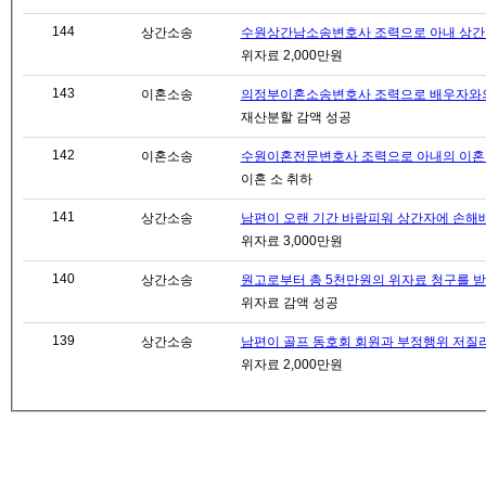
144
상간소송
수원상간남소송변호사 조력으로 아내 상간남에
위자료 2,000만원
143
이혼소송
의정부이혼소송변호사 조력으로 배우자와의 이
재산분할 감액 성공
142
이혼소송
수원이혼전문변호사 조력으로 아내의 이혼 청구,
이혼 소 취하
141
상간소송
남편이 오랜 기간 바람피워 상간자에 손해배상 
위자료 3,000만원
140
상간소송
원고로부터 총 5천만원의 위자료 청구를 받았
위자료 감액 성공
139
상간소송
남편이 골프 동호회 회원과 부정행위 저질러 
위자료 2,000만원