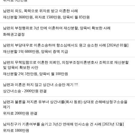
위자료 3천만원
남편의 외도, 폭력으로 위자료 받고 이혼한 사례
재산분할 3600만원, 위자료 1500만원, 양육비 월 85만원
남편의 부정행위로 3년 만에 이혼하여 재산분할, 양육비 확보한 사례
화해권고결정
남편의 부당대우로 이혼소송하여 항소심에서도 원고 승소한 사례 [2024년 01월]
재산분할 1억 6800만원, 양육비 증액 지급
남편의 무책임함으로 이혼한 의뢰인, 의정부조정이혼변호사 조력으로 재산분할
및 양육비 확보한 사안
재산분할 2억 3천만원, 양육비 월 100만원
남편과 이혼은 하지 않고 상간녀 소송만 제기 !!!
상간녀소송 - 2000만원 판결
남편과 불륜을 저지른 유부녀 상간녀를(회사 동료) 상대로 손해배상청구소송을
제기
위자료 2000만원 판결
남자친구가 기혼여부를 숨기고 3년간 연애해 민사소송 건 사례 [2023년 12월]
위자료 1800만원