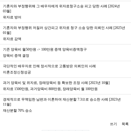
기혼자와 부정행위해 그 배우자에게 위자료청구소송 피고 당한 사례 [2024년
03월]
위자료 방어
기혼자와 부정행위 저질러 상간피고 위자료 청구 소송 당한 의뢰인 사례 [2025년
01월]
위자료 감액
기존 양육비 월50만원 -> 100만원 증액 양육비증액청구
양육비 증액 결정
극단적인 배우자로 인해 정서적으로 고통받은 의뢰인의 사례
이혼조정신청성공
과거 양육비 및 위자료, 장래양육비 등 확보한 조정 사례 [2023년 10월]
위자료 1500만원, 과거양육비 800만원, 장래양육비 월 100만원
경제적으로 무책임한 남편과 이혼하여 재산분할 7:3으로 승소한 사례 [2023년
11월]
재산분할 70% 승소
쓰기
목록