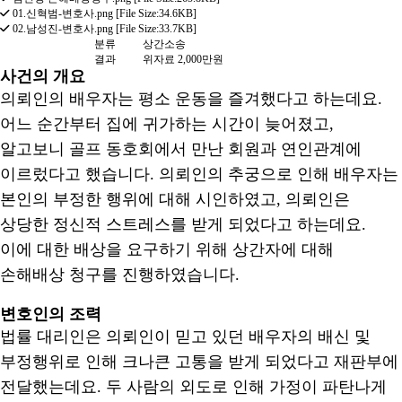
01.신혁범-변호사.png [File Size:34.6KB]
02.남성진-변호사.png [File Size:33.7KB]
분류
상간소송
결과
위자료 2,000만원
사건의 개요
의뢰인의 배우자는 평소 운동을 즐겨했다고 하는데요.
어느 순간부터 집에 귀가하는 시간이 늦어졌고,
알고보니 골프 동호회에서 만난 회원과 연인관계에
이르렀다고 했습니다. 의뢰인의 추궁으로 인해 배우자는
본인의 부정한 행위에 대해 시인하였고, 의뢰인은
상당한 정신적 스트레스를 받게 되었다고 하는데요.
이에 대한 배상을 요구하기 위해 상간자에 대해
손해배상 청구를 진행하였습니다.
변호인의 조력
법률 대리인은 의뢰인이 믿고 있던 배우자의 배신 및
부정행위로 인해 크나큰 고통을 받게 되었다고 재판부에
전달했는데요. 두 사람의 외도로 인해 가정이 파탄나게