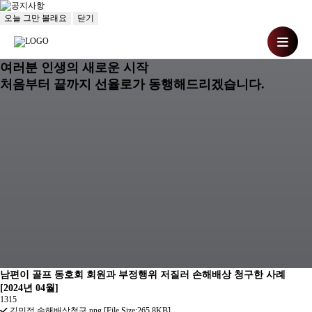
오늘 그만 볼래요
닫기
여러분 인생의 새로운 시작
처음부터 끝까지 선율로가 동행해드리겠습니다.
남편이 골프 동호회 회원과 부정행위 저질러 손해배상 청구한 사례
[2024년 04월]
1315
김민정 손해배상청구.png [File Size:265.8KB]